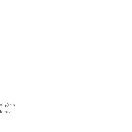
et giriş
a siz