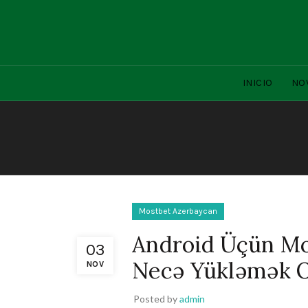
INICIO
NO
Mostbet Azerbaycan
Android Üçün Mos
03
Necə Yükləmək O
NOV
Posted by
admin