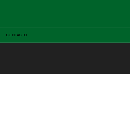
CONTACTO