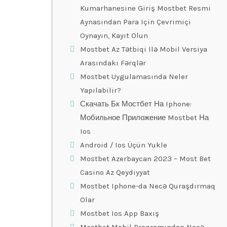
Kumarhanesine Giriş Mostbet Resmi
Aynasından Para Için Çevrimiçi
Oynayın, Kayıt Olun
Mostbet Az Tətbiqi Ilə Mobil Versiya
Arasındakı Fərqlər
Mostbet Uygulamasında Neler
Yapılabilir?
Скачать Бк Мостбет На Iphone:
Мобильное Приложение Mostbet На
Ios
Android / Ios Üçün Yukle
Mostbet Azerbaycan 2023 – Most Bet
Casino Az Qeydiyyat
Mostbet Iphone-da Necə Quraşdırmaq
Olar
Mostbet Ios App Baxış