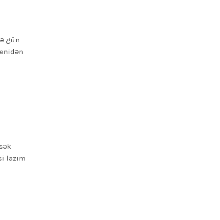
çə gün
yenidən
ksək
si lazım