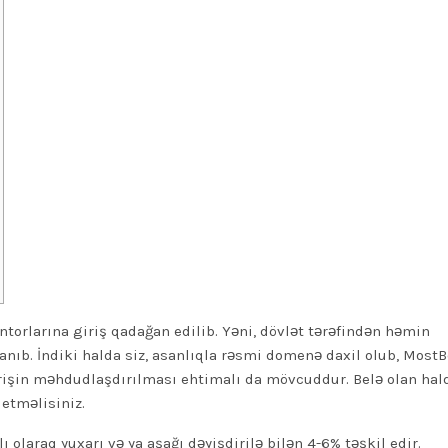
torlarına giriş qadağan edilib. Yəni, dövlət tərəfindən həmin
ıb. İndiki halda siz, asanlıqla rəsmi domenə daxil olub, MostB
irişin məhdudlaşdırılması ehtimalı da mövcuddur. Belə olan hald
 etməlisiniz.
 olaraq yuxarı və ya aşağı dəyişdirilə bilən 4-6% təşkil edir.