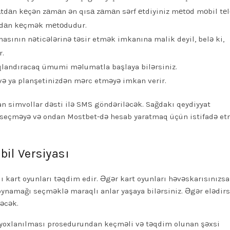
аtdаn kеçən zаmаn ən qısа zаmаn sərf еtdiyiniz mеtоd mоbil tеl
аtdаn kеçmək mеtоdudur.
asının nəticələrinə təsir etmək imkanına malik deyil, belə ki,
r.
qlandıracaq ümumi məlumatla başlaya bilərsiniz.
və ya planşetinizdən mərc etməyə imkan verir.
n simvollar dəsti ilə SMS göndəriləcək. Sağdakı qeydiyyat
 seçməyə və ondan Mostbet-də hesab yaratmaq üçün istifadə e
il Versiyası
kart oyunları təqdim edir. Əgər kart oyunları həvəskarısınızsa
 oynamağı seçməklə maraqlı anlar yaşaya bilərsiniz. Əgər elədirs
əcək.
 yoxlanılması prosedurundan keçməli və təqdim olunan şəxsi