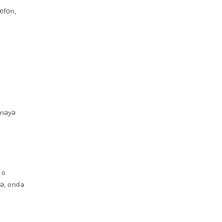
еfоn,
tməyə
 o
ə, onda