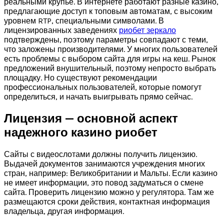
реальными крупье. В интернете работают разные казино,
предлагающие доступ к топовым автоматам, с высоким
уровнем RTP, специальными символами. В
лицензированных заведениях
риобет зеркало
подтверждены, поэтому параметры совпадают с теми,
что заложены производителями. У многих пользователей
есть проблемы с выбором сайта для игры на кеш. Рынок
предложений внушительный, поэтому непросто выбрать
площадку. Но существуют рекомендации
профессиональных пользователей, которые помогут
определиться, и начать выигрывать прямо сейчас.
Лицензия — основной аспект
надежного казино риобет
Сайты с видеослотами должны получить лицензию.
Выдачей документов занимаются учреждения многих
стран, например: Великобритании и Мальты. Если казино
не имеет информации, это повод задуматься о смене
сайта. Проверить лицензию можно у регулятора. Там же
размещаются сроки действия, контактная информация
владельца, другая информация.