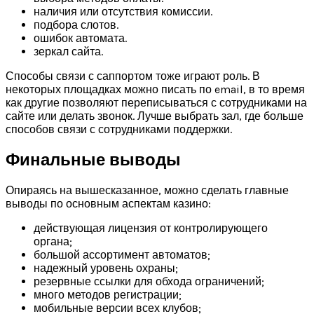
наличия или отсутствия комиссии.
подбора слотов.
ошибок автомата.
зеркал сайта.
Способы связи с саппортом тоже играют роль. В
некоторых площадках можно писать по email, в то время
как другие позволяют переписываться с сотрудниками на
сайте или делать звонок. Лучше выбрать зал, где больше
способов связи с сотрудниками поддержки.
Финальные выводы
Опираясь на вышесказанное, можно сделать главные
выводы по основным аспектам казино:
действующая лицензия от контролирующего
органа;
большой ассортимент автоматов;
надежный уровень охраны;
резервные ссылки для обхода ограничений;
много методов регистрации;
мобильные версии всех клубов;