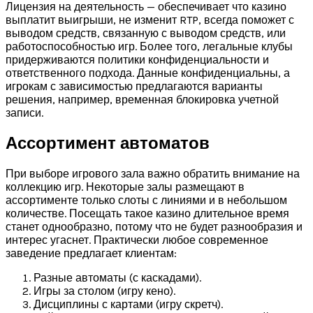
Лицензия на деятельность — обеспечивает что казино
выплатит выигрыши, не изменит RTP, всегда поможет с
выводом средств, связанную с выводом средств, или
работоспособностью игр. Более того, легальные клубы
придерживаются политики конфиденциальности и
ответственного подхода. Данные конфиденциальны, а
игрокам с зависимостью предлагаются варианты
решения, например, временная блокировка учетной
записи.
Ассортимент автоматов
При выборе игрового зала важно обратить внимание на
коллекцию игр. Некоторые залы размещают в
ассортименте только слоты с линиями и в небольшом
количестве. Посещать такое казино длительное время
станет однообразно, потому что не будет разнообразия и
интерес угаснет. Практически любое современное
заведение предлагает клиентам:
Разные автоматы (с каскадами).
Игры за столом (игру кено).
Дисциплины с картами (игру скретч).