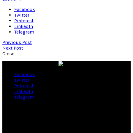
Facebook
Twitter
Pinterest
LinkedIn
Telegram
Previous Post
Next Post
Close
Facebook
Twitter
Pinterest
LinkedIn
Telegram
Nosotros