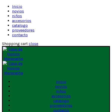
Inicio
novios
niños
accesorios
catalogo
proveedores
contacto
Shopping cart
close
Inicio
novios
niños
accesorios
catalogo
proveedores
contacto