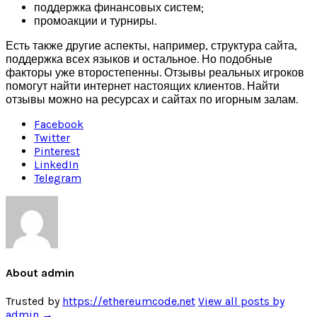
поддержка финансовых систем;
промоакции и турниры.
Есть также другие аспекты, например, структура сайта,
поддержка всех языков и остальное. Но подобные
факторы уже второстепенны. Отзывы реальных игроков
помогут найти интернет настоящих клиентов. Найти
отзывы можно на ресурсах и сайтах по игорным залам.
Facebook
Twitter
Pinterest
LinkedIn
Telegram
About admin
Trusted by
https://ethereumcode.net
View all posts by
admin
→