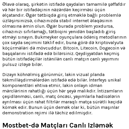
Əlavə olaraq, şirkətin istifadə qaydaları tamamilə şəffafdır
və hər bir istifadəçinin nəzərdən keçirməsi üçün
əlçatandır. Əgər tətbiqdə giriş etməklə bağlı problemlə
üzləşirsinizsə, cihazınızda stabil internet əlaqəsinin
olmasına əmin olun. Əgər burada problem yoxdursa,
cihazınızı sıfırlamağı, tətbiqini yenidən başladıb giriş
etməyi sınayın. Bukmeyker oyunçulara ödəniş metodlarının
çox sayda seçimini təklif edir, buna görə də kriptovalyuta
köçürmələri də mövcuddur. Bitcoin, Litecoin, Dogecoin və
başqalarını istifadə edə bilərsiniz. Qeydiyyatdan keçmiş
bütün istifadəçilər istənilən canlı matçın canlı yayımını
pulsuz izləyə bilər.
Dizayn köhnəlmiş görünmür, lakin vizual planda
təkmilləşdirmələrdən istifadə edə bilər. İnterfeys unikal
komponentləri ehtiva etmir, lakin onlayn idman
mərclərinin rahatlığı üçün hər şeyə malikdir. İntizamların
çeşidlənməsi, canlı, matç öncəsi, yayımlarla hadisələrin
ayrılması üçün rahat filtrlər maraqlı matça sürətli keçidə
kömək edir. Bunun üçün demək olar ki, bütün maşınlar
demonstration rejimi ilə təchiz edilmişdir.
Mostbet-də Matçları Canlı Izləmək