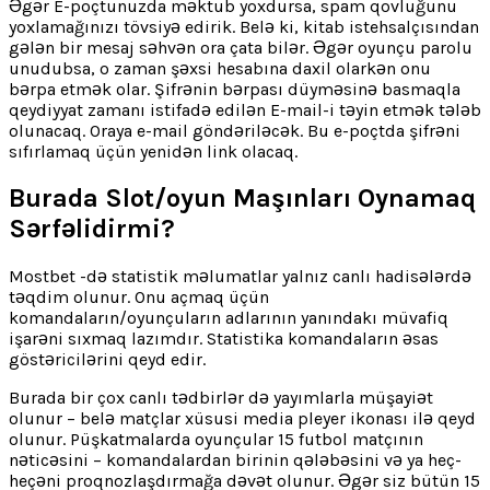
Əgər E-poçtunuzda məktub yoxdursa, spam qovluğunu
yoxlamağınızı tövsiyə edirik. Belə ki, kitab istehsalçısından
gələn bir mesaj səhvən ora çata bilər. Əgər oyunçu parolu
unudubsa, o zaman şəxsi hesabına daxil olarkən onu
bərpa etmək olar. Şifrənin bərpası düyməsinə basmaqla
qeydiyyat zamanı istifadə edilən E-mail-i təyin etmək tələb
olunacaq. Oraya e-mail göndəriləcək. Bu e-poçtda şifrəni
sıfırlamaq üçün yenidən link olacaq.
Burada Slot/oyun Maşınları Oynamaq
Sərfəlidirmi?
Mostbet -də statistik məlumatlar yalnız canlı hadisələrdə
təqdim olunur. Onu açmaq üçün
komandaların/oyunçuların adlarının yanındakı müvafiq
işarəni sıxmaq lazımdır. Statistika komandaların əsas
göstəricilərini qeyd edir.
Burada bir çox canlı tədbirlər də yayımlarla müşayiət
olunur – belə matçlar xüsusi media pleyer ikonası ilə qeyd
olunur. Püşkatmalarda oyunçular 15 futbol matçının
nəticəsini – komandalardan birinin qələbəsini və ya heç-
heçəni proqnozlaşdırmağa dəvət olunur. Əgər siz bütün 15