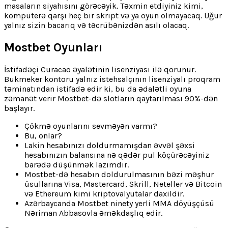
masaların siyahısını görəcəyik. Təxmin etdiyiniz kimi,
kompüterə qarşı heç bir skript və ya oyun olmayacaq. Uğur
yalnız sizin bacarıq və təcrübənizdən asılı olacaq.
Mostbet Oyunları
İstifadəçi Curacao əyalətinin lisenziyası ilə qorunur.
Bukmeker kontoru yalnız istehsalçının lisenziyalı proqram
təminatından istifadə edir ki, bu da ədalətli oyuna
zəmanət verir Mostbet-də slotların qaytarılması 90%-dən
başlayır.
Çökmə oyunlarını sevməyən varmı?
Bu, onlar?
Lakin hesabınızı doldurmamışdan əvvəl şəxsi
hesabınızın balansına nə qədər pul köçürəcəyiniz
barədə düşünmək lazımdır.
Mostbet-də hesabın doldurulmasının bəzi məşhur
üsullarına Visa, Mastercard, Skrill, Neteller və Bitcoin
və Ethereum kimi kriptovalyutalar daxildir.
Azərbaycanda Mostbet ninety yerli MMA döyüşçüsü
Nəriman Abbasovla əməkdaşlıq edir.