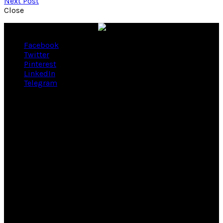
Next Post
Close
Facebook
Twitter
Pinterest
LinkedIn
Telegram
Nosotros
Somos una Empresa Cristiana especialista en Trajes para el
novio, padrino y pajes. Brindamos el servicio de Alquiler,
Estreno y Venta a la medida.
Ubicanos
Calle Enrique Palacios
750 - 401 Miraflores.