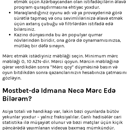
etmək üçün Azərbaycandan olan istifadəçilərin əlavə
proqram quraşdırmasına ehtiyac yoxdur.
Maraqlandığınız oyunu adı və ya provayderinə görə
sürətlə tapmaq və onu sevimlilərinizə əlavə etmək
üçün axtarış çubuğu və filtrlərdən istifadə edə
bilərsiniz.
Kazino dünyasında bu ən populyar qumar
növlərindən biridir, ona görə də oynamamısınızsa,
mütləq bir dəfə sınayın.
Mərc etmək istədiyiniz məbləği seçin. Minimum mərc
məbləği 0, 10 AZN-dir. Mərci qoyun. Mərcin məbləğinə
qərar verdikdən sonra “Mərc qoy” düyməsinə basın və
oyun bitdikdən sonra qazanclarınızın hesabınıza çatmasını
gözləyin.
Mostbet-də Idmana Necə Mərc Edə
Bilərəm?
Asiya totali və handikap var, lakin bəzi oyunlarda bütöv
yekunlar yoxdur – yalnız fraksiyalılar. Canlı hadisələr cari
statistika ilə müşayiət olunur və bəzi matçlar üçün kiçik
pəncərədə yayımlanan videoya baxmaq mümkündür.