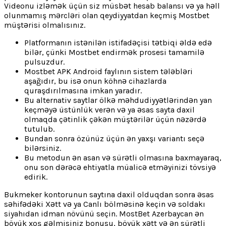
Videonu izləmək üçün siz müsbət hesab balansı və ya həll
olunmamış mərcləri olan qeydiyyatdan keçmiş Mostbet
müştərisi olmalısınız.
Platformanın istənilən istifadəçisi tətbiqi əldə edə
bilər, çünki Mostbet endirmək prosesi tamamilə
pulsuzdur.
Mostbet APK Android faylının sistem tələbləri
aşağıdır, bu isə onun köhnə cihazlarda
quraşdırılmasına imkan yaradır.
Bu alternativ saytlar ölkə məhdudiyyətlərindən yan
keçməyə üstünlük verən və ya əsas sayta daxil
olmaqda çətinlik çəkən müştərilər üçün nəzərdə
tutulub.
Bundan sonra özünüz üçün ən yaxşı variantı seçə
bilərsiniz.
Bu metodun ən asan və sürətli olmasına baxmayaraq,
onu son dərəcə ehtiyatla müalicə etməyinizi tövsiyə
edirik.
Bukmeker kontorunun saytına daxil olduqdan sonra əsas
səhifədəki Xətt və ya Canlı bölməsinə keçin və soldakı
siyahıdan idman növünü seçin. MostBet Azerbaycan ən
böyük xoş gəlmisiniz bonusu, böyük xətt və ən sürətli