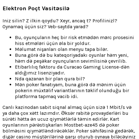
Elektron Poçt Vasitəsilə
Iniz silin? Z ilkin qoydu? Xeyr, ancaq t? Profilinizl?
Oynamaq üçün siz? Veb-saytda yarad?
Bu, oyunçuların heç bir risk etmədən mərc prosesini
hiss etmələri üçün əla bir yoldur.
Məlumat nişanları olan menyu tapa bilər.
Buna görə də bu kateqoriyadakı oyunlar həm yeni,
həm də peşəkar oyunçuların sevimlisinə çevrilib.
Etibarlılıq faktoru da Curacao Gaming License-dən
aldığımız lisenziyadır.
Nda qazanan bir plan qura bil?
Mən poker fanatıyam, buna görə də mənim üçün
pokerin müxtəlif variantlarının təklif olunduğu bir
platforma tapmaq vacib idi.
Canlı kazinodan sabit siqnal almaq üçün sizə 1 Mbit/s və
ya daha çox xətt lazımdır. Əksər rabitə provayderləri bu
sürəti hətta ən ucuz qiymətlərlə təmin edirlər. Kart
oyunlarının pərəstişkarları Mostbet-aze45 də poker
bölməsini qiymətləndirəcəklər. Poker səhifəsinə gedərək,
digər casino müştərilərinə qarşı oturub oynaya biləcəyiniz