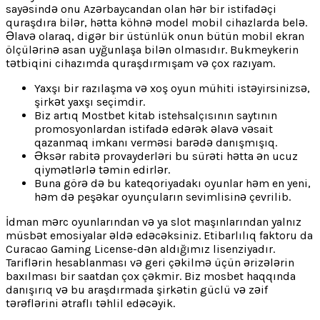
sayəsində onu Azərbaycandan olan hər bir istifadəçi
quraşdıra bilər, hətta köhnə model mobil cihazlarda belə.
Əlavə olaraq, digər bir üstünlük onun bütün mobil ekran
ölçülərinə asan uyğunlaşa bilən olmasıdır. Bukmeykerin
tətbiqini cihazımda quraşdırmışam və çox razıyam.
Yaxşı bir razılaşma və xoş oyun mühiti istəyirsinizsə,
şirkət yaxşı seçimdir.
Biz artıq Mostbet kitab istehsalçısının saytının
promosyonlardan istifadə edərək əlavə vəsait
qazanmaq imkanı verməsi barədə danışmışıq.
Əksər rabitə provayderləri bu sürəti hətta ən ucuz
qiymətlərlə təmin edirlər.
Buna görə də bu kateqoriyadakı oyunlar həm en yeni,
həm də peşəkar oyunçuların sevimlisinə çevrilib.
İdman mərc oyunlarından və ya slot maşınlarından yalnız
müsbət emosiyalar əldə edəcəksiniz. Etibarlılıq faktoru da
Curacao Gaming License-dən aldığımız lisenziyadır.
Tariflərin hesablanması və geri çəkilmə üçün ərizələrin
baxılması bir saatdan çox çəkmir. Biz mosbet haqqında
danışırıq və bu araşdırmada şirkətin güclü və zəif
tərəflərini ətraflı təhlil edəcəyik.