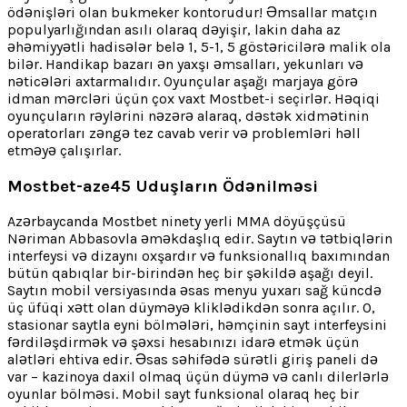
ödənişləri olan bukmeker kontorudur! Əmsallar matçın
populyarlığından asılı olaraq dəyişir, lakin daha az
əhəmiyyətli hadisələr belə 1, 5-1, 5 göstəricilərə malik ola
bilər. Handikap bazarı ən yaxşı əmsalları, yekunları və
nəticələri axtarmalıdır. Oyunçular aşağı marjaya görə
idman mərcləri üçün çox vaxt Mostbet-i seçirlər. Həqiqi
oyunçuların rəylərini nəzərə alaraq, dəstək xidmətinin
operatorları zəngə tez cavab verir və problemləri həll
etməyə çalışırlar.
Mostbet-aze45 Uduşların Ödənilməsi
Azərbaycanda Mostbet ninety yerli MMA döyüşçüsü
Nəriman Abbasovla əməkdaşlıq edir. Saytın və tətbiqlərin
interfeysi və dizaynı oxşardır və funksionallıq baxımından
bütün qabıqlar bir-birindən heç bir şəkildə aşağı deyil.
Saytın mobil versiyasında əsas menyu yuxarı sağ küncdə
üç üfüqi xətt olan düyməyə kliklədikdən sonra açılır. O,
stasionar saytla eyni bölmələri, həmçinin sayt interfeysini
fərdiləşdirmək və şəxsi hesabınızı idarə etmək üçün
alətləri ehtiva edir. Əsas səhifədə sürətli giriş paneli də
var – kazinoya daxil olmaq üçün düymə və canlı dilerlərlə
oyunlar bölməsi. Mobil sayt funksional olaraq heç bir