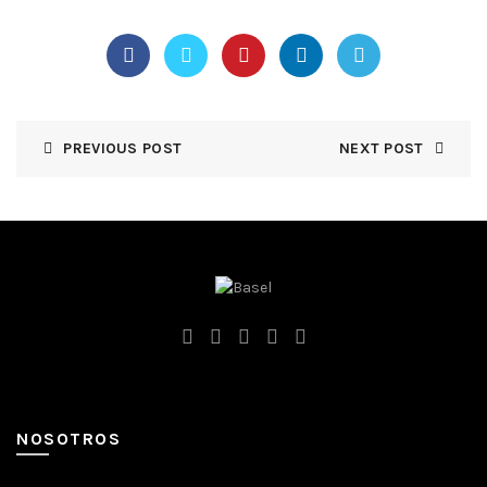
PREVIOUS POST
NEXT POST
NOSOTROS