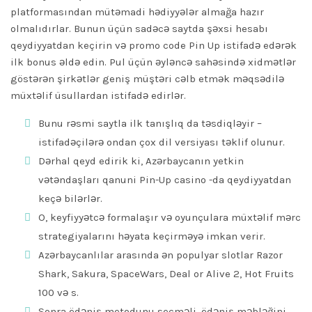
platformasından mütəmadi hədiyyələr almağa hazır
olmalıdırlar. Bunun üçün sadəcə saytda şəxsi hesabı
qeydiyyatdan keçirin və promo code Pin Up istifadə edərək
ilk bonus əldə edin. Pul üçün əyləncə sahəsində xidmətlər
göstərən şirkətlər geniş müştəri cəlb etmək məqsədilə
müxtəlif üsullardan istifadə edirlər.
Bunu rəsmi saytla ilk tanışlıq da təsdiqləyir –
istifadəçilərə ondan çox dil versiyası təklif olunur.
Dərhal qeyd edirik ki, Azərbaycanın yetkin
vətəndaşları qanuni Pin-Up casino -da qeydiyyatdan
keçə bilərlər.
O, keyfiyyətcə formalaşır və oyunçulara müxtəlif mərc
strategiyalarını həyata keçirməyə imkan verir.
Azərbaycanlılar arasında ən populyar slotlar Razor
Shark, Sakura, SpaceWars, Deal or Alive 2, Hot Fruits
100 və s.
Sonra ödəniş metodunu seçməli, ödəniş məbləğini