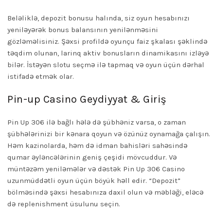
Beləliklə, depozit bonusu halında, siz oyun hesabınızı
yeniləyərək bonus balansının yenilənməsini
gözləməlisiniz. Şəxsi profildə oyunçu faiz şkalası şəklində
təqdim olunan, larinq aktiv bonusların dinamikasını izləyə
bilər. İstəyən slotu seçmə ilə tapmaq və oyun üçün dərhal
istifadə etmək olar.
Pin-up Casino Geydiyyat & Giriş
Pin Up 306 ilə bağlı hələ də şübhəniz varsa, o zaman
şübhələrinizi bir kənara qoyun və özünüz oynamağa çalışın.
Həm kazinolarda, həm də idman bahisləri sahəsində
qumar əyləncələrinin geniş çeşidi mövcuddur. Və
müntəzəm yeniləmələr və dəstək Pin Up 306 Casino
uzunmüddətli oyun üçün böyük həll edir. “Depozit”
bölməsində şəxsi hesabınıza daxil olun və məbləği, eləcə
də replenishment üsulunu seçin.