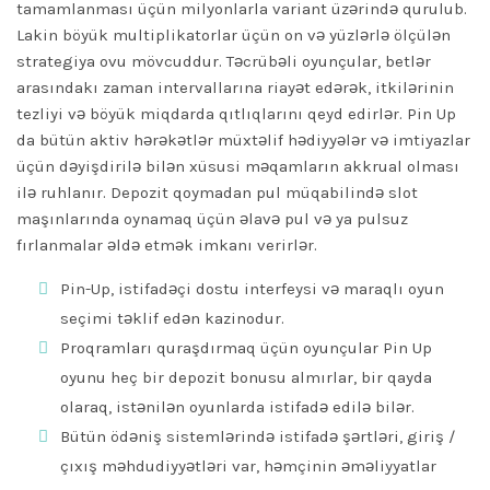
tamamlanması üçün milyonlarla variant üzərində qurulub.
Lakin böyük multiplikatorlar üçün on və yüzlərlə ölçülən
strategiya ovu mövcuddur. Təcrübəli oyunçular, betlər
arasındakı zaman intervallarına riayət edərək, itkilərinin
tezliyi və böyük miqdarda qıtlıqlarını qeyd edirlər. Pin Up
da bütün aktiv hərəkətlər müxtəlif hədiyyələr və imtiyazlar
üçün dəyişdirilə bilən xüsusi məqamların akkrual olması
ilə ruhlanır. Depozit qoymadan pul müqabilində slot
maşınlarında oynamaq üçün əlavə pul və ya pulsuz
fırlanmalar əldə etmək imkanı verirlər.
Pin-Up, istifadəçi dostu interfeysi və maraqlı oyun
seçimi təklif edən kazinodur.
Proqramları quraşdırmaq üçün oyunçular Pin Up
oyunu heç bir depozit bonusu almırlar, bir qayda
olaraq, istənilən oyunlarda istifadə edilə bilər.
Bütün ödəniş sistemlərində istifadə şərtləri, giriş /
çıxış məhdudiyyətləri var, həmçinin əməliyyatlar