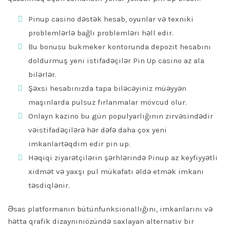
Pinup casino dəstək hesab, oyunlar və texniki
problemlərlə bağlı problemləri həll edir.
Bu bonusu bukmeker kontorunda depozit hesabını
doldurmuş yeni istifadəçilər Pin Up casino az ala
bilərlər.
Şəxsi hesabınızda tapa biləcəyiniz müəyyən
maşınlarda pulsuz fırlanmalar mövcud olur.
Onlayn kazino bu gün populyarlığının zirvəsindədir
vəistifadəçilərə hər dəfə daha çox yeni
imkanlartəqdim edir pin up.
Həqiqi ziyarətçilərin şərhlərində Pinup az keyfiyyətli
xidmət və yaxşı pul mükafatı əldə etmək imkanı
təsdiqlənir.
Əsas platformanın bütünfunksionallığını, imkanlarını və
hətta qrafik dizaynınıözündə saxlayan alternativ bir