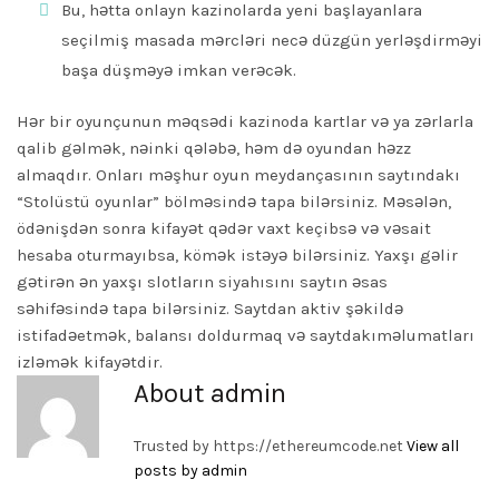
Bu, hətta onlayn kazinolarda yeni başlayanlara
seçilmiş masada mərcləri necə düzgün yerləşdirməyi
başa düşməyə imkan verəcək.
Hər bir oyunçunun məqsədi kazinoda kartlar və ya zərlarla
qalib gəlmək, nəinki qələbə, həm də oyundan həzz
almaqdır. Onları məşhur oyun meydançasının saytındakı
“Stolüstü oyunlar” bölməsində tapa bilərsiniz. Məsələn,
ödənişdən sonra kifayət qədər vaxt keçibsə və vəsait
hesaba oturmayıbsa, kömək istəyə bilərsiniz. Yaxşı gəlir
gətirən ən yaxşı slotların siyahısını saytın əsas
səhifəsində tapa bilərsiniz. Saytdan aktiv şəkildə
istifadəetmək, balansı doldurmaq və saytdakıməlumatları
izləmək kifayətdir.
About admin
Trusted by
https://ethereumcode.net
View all
posts by admin