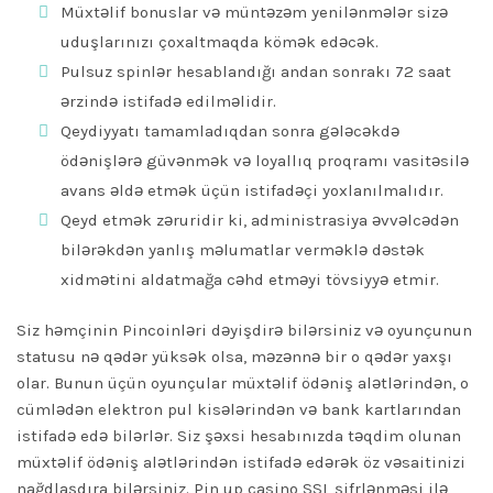
Müxtəlif bonuslar və müntəzəm yenilənmələr sizə
uduşlarınızı çoxaltmaqda kömək edəcək.
Pulsuz spinlər hesablandığı andan sonrakı 72 saat
ərzində istifadə edilməlidir.
Qeydiyyatı tamamladıqdan sonra gələcəkdə
ödənişlərə güvənmək və loyallıq proqramı vasitəsilə
avans əldə etmək üçün istifadəçi yoxlanılmalıdır.
Qeyd etmək zəruridir ki, administrasiya əvvəlcədən
bilərəkdən yanlış məlumatlar verməklə dəstək
xidmətini aldatmağa cəhd etməyi tövsiyyə etmir.
Siz həmçinin Pincoinləri dəyişdirə bilərsiniz və oyunçunun
statusu nə qədər yüksək olsa, məzənnə bir o qədər yaxşı
olar. Bunun üçün oyunçular müxtəlif ödəniş alətlərindən, o
cümlədən elektron pul kisələrindən və bank kartlarından
istifadə edə bilərlər. Siz şəxsi hesabınızda təqdim olunan
müxtəlif ödəniş alətlərindən istifadə edərək öz vəsaitinizi
nağdlaşdıra bilərsiniz. Pin up casino SSL şifrlənməsi ilə