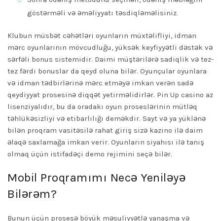
göstərməli və əməliyyatı təsdiqləməlisiniz.
Klubun müsbət cəhətləri oyunların müxtəlifliyi, idman
mərc oyunlarının mövcudluğu, yüksək keyfiyyətli dəstək və
sərfəli bonus sistemidir. Daimi müştərilərə sadiqlik və tez-
tez fərdi bonuslar da qeyd oluna bilər. Oyunçular oyunlara
və idman tədbirlərinə mərc etməyə imkan verən sadə
qeydiyyat prosesinə diqqət yetirməlidirlər. Pin Up casino az
lisenziyalıdır, bu da oradakı oyun proseslərinin mütləq
təhlükəsizliyi və etibarlılığı deməkdir. Sayt və ya yüklənə
bilən proqram vasitəsilə rahat giriş sizə kazino ilə daim
əlaqə saxlamağa imkan verir. Oyunların siyahısı ilə tanış
olmaq üçün istifadəçi demo rejimini seçə bilər.
Mobil Proqramımı Necə Yeniləyə
Bilərəm?
Bunun üçün prosesə böyük məsuliyyətlə yanaşma və