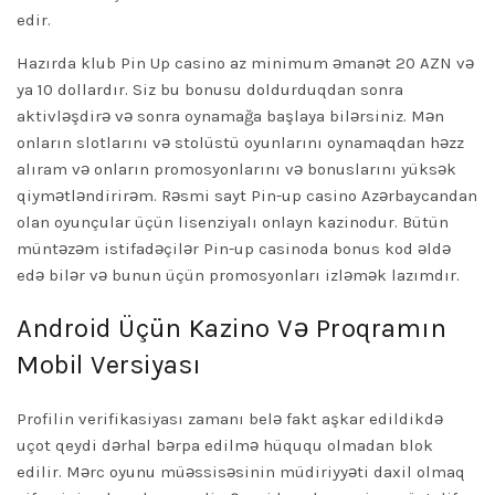
edir.
Hazırda klub Pin Up casino az minimum əmanət 20 AZN və
ya 10 dollardır. Siz bu bonusu doldurduqdan sonra
aktivləşdirə və sonra oynamağa başlaya bilərsiniz. Mən
onların slotlarını və stolüstü oyunlarını oynamaqdan həzz
alıram və onların promosyonlarını və bonuslarını yüksək
qiymətləndirirəm. Rəsmi sayt Pin-up casino Azərbaycandan
olan oyunçular üçün lisenziyalı onlayn kazinodur. Bütün
müntəzəm istifadəçilər Pin-up casinoda bonus kod əldə
edə bilər və bunun üçün promosyonları izləmək lazımdır.
Android Üçün Kazino Və Proqramın
Mobil Versiyası
Profilin verifikasiyası zamanı belə fakt aşkar edildikdə
uçot qeydi dərhal bərpa edilmə hüququ olmadan blok
edilir. Mərc oyunu müəssisəsinin müdiriyyəti daxil olmaq