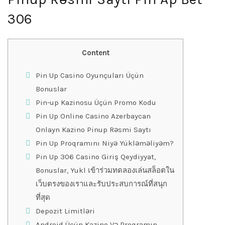
306
Content
Pin Up Casino Oyunçuları Üçün
Bonuslar
Pin-up Kazinosu Üçün Promo Kodu
Pin Up Online Casino Azerbaycan ️
Onlayn Kazino Pinup Rəsmi Saytı
Pin Up Proqramını Niyə Yükləməliyəm?
Pin Up 306 Casino Giriş Qeydiyyat,
Bonuslar, Yukl เข้าร่วมทดลองเล่นสล็อตใน
เว็บตรงของเราและรับประสบการณ์ที่สนุก
ที่สุด
Depozit Limitləri
Android Üçün Kazino Və Proqramın