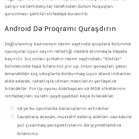
çalışır və tərtibatçılar tərəfindən bütün hüquqları
qorunması şərtilə istifadəyə buraxılıb.
Android Də Proqramı Quraşdırın
Doğrulanmış kazinonun rəsmi saytında qruplara bölünmə
oyunçular üçün seçim rahatlığı nəzərə alınmaqla həyata
keçirilir. Siz onları şirkətin rəsmi saytındakı “Slotlar”
bölməsində tapa bilərsiniz pin up. Onun qonaqları şəxsi
əmanətdən xoş uduşlarla doldurmaq üçün əlavə imkanlar
əldə edərək, rahatlıqla idman mərclərini yerləşdirə
biləcəklər. Pin Up oyunu Azərbaycan və MDB ölkələrinin
istifadəçiləri sürətli qeydiyyatdan keçə biləcəklər.
və ya bu oyunlarda bacarıqlarını artıranlar
Cavablara əsasən, müxtəlif ödəniş alətləri vasitəsilə
pul çıxarmaq perspektivlərini də qiymətləndirə
bilərsiniz.