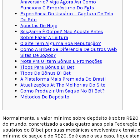
Aniversário? Veja Agora Asi Como
Funciona O Empréstimo Do Fgts
Experiência Do Usuário – Captura De Tela
Do Site
Apostas De Hoje
Sssgame É Golpe? Não Aposte Antes
Sobre Fazer A Leitura
O Site Tem Alguma Boa Reputação?
Como A B1bet Se Diferencia De Outros Web
Sites De Jogos?
Nota Pra O Item Bônus E Promoções
Tipos Para Bônus B1 Bet
Tipos De Bônus B1 Bet
A Plataforma Mais Premiada Do Brasil
Atualizações At The Melhorias Do Site
Como Produzir Um Saque No B1 Bet?
Métodos De Depósito
Normalmente, u valor mínimo sobre depósito é sobre R$20 o
do mundo, concretizado a cada quatro anos pela Federação In
usuários do B1bet por suas mecânicas envolventes e temátic
mínimo de saque é de R$20. Se é esse o seu caso, fique ate