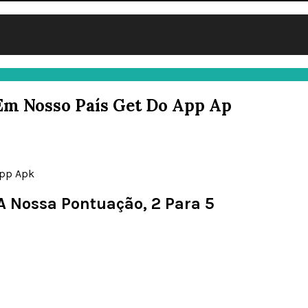
 Em Nosso País Get Do App Ap
App Apk
A Nossa Pontuação, 2 Para 5