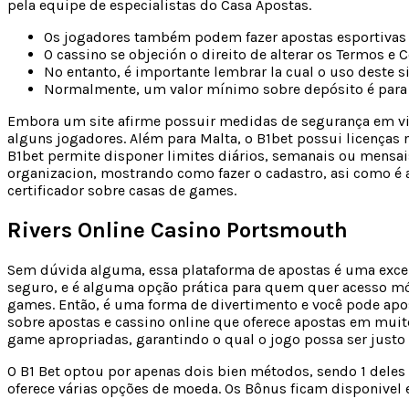
pela equipe de especialistas do Casa Apostas.
Os jogadores também podem fazer apostas esportivas e
O cassino se objeción o direito de alterar os Termos 
No entanto, é importante lembrar la cual o uso deste sit
Normalmente, um valor mínimo sobre depósito é para
Embora um site afirme possuir medidas de segurança em vigo
alguns jogadores. Além para Malta, o B1bet possui licenças 
B1bet permite disponer limites diários, semanais ou mensais
organizacion, mostrando como fazer o cadastro, asi como é 
certificador sobre casas de games.
Rivers Online Casino Portsmouth
Sem dúvida alguma, essa plataforma de apostas é uma excele
seguro, e é alguma opção prática para quem quer acesso mó
games. Então, é uma forma de divertimento e você pode apost
sobre apostas e cassino online que oferece apostas em mui
game apropriadas, garantindo o qual o jogo possa ser justo
O B1 Bet optou por apenas dois bien métodos, sendo 1 deles 
oferece várias opções de moeda. Os Bônus ficam disponivel