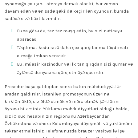
oynamağa çalışın. Lotereya demək olar ki, hər zaman
davam edən və ən sadə şəkildə keçirilən oyundur, burada
sadəcə sizə bəxt lazımdır.
Buna görə də, tez-tez məşq edin, bu sizi nəticəyə
aparacaq.
Təqdimat kodu sizə daha çox qarşılanma təqdimatı
almağa imkan verəcək.
Bu, müasir kazinodur və ilk tanışlıqdan sizi qumar və
əyləncə dünyasına qərq etməyə qadirdir.
Prosedur başa çatdıqdan sonra bütün məhdudiyyətlər
aradan qaldırılır. İstənilən promosyonun üzərinə
klikləməklə, siz əldə etmək və mərc etmək şərtlərini
öyrənə bilərsiniz. Yükləmə məhdudiyyətləri olduğu halda,
siz iCloud hesabınızın regionunu Azərbaycandan
Özbəkistana və ahora Kolumbiyaya dəyişməli və yükləməni
təkrar etməlisiniz. Telefonunuzda brauzer vasitəsilə işə