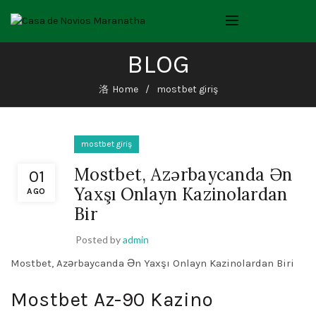
BLOG
Home
mostbet giriş
mostbet giriş
Mostbet, Azərbaycanda Ən
01
Yaxşı Onlayn Kazinolardan
AGO
Bir
Posted by
admin
Mostbet, Azərbaycanda Ən Yaxşı Onlayn Kazinolardan Biri
Mostbet Az-90 Kazino