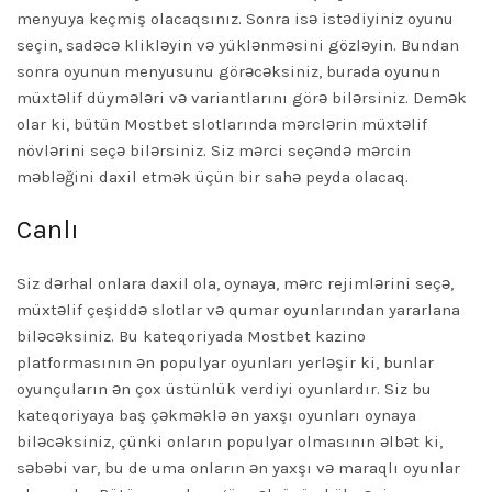
menyuya keçmiş olacaqsınız. Sonra isə istədiyiniz oyunu
seçin, sadəcə klikləyin və yüklənməsini gözləyin. Bundan
sonra oyunun menyusunu görəcəksiniz, burada oyunun
müxtəlif düymələri və variantlarını görə bilərsiniz. Demək
olar ki, bütün Mostbet slotlarında mərclərin müxtəlif
növlərini seçə bilərsiniz. Siz mərci seçəndə mərcin
məbləğini daxil etmək üçün bir sahə peyda olacaq.
Canlı
Siz dərhal onlara daxil ola, oynaya, mərc rejimlərini seçə,
müxtəlif çeşiddə slotlar və qumar oyunlarından yararlana
biləcəksiniz. Bu kateqoriyada Mostbet kazino
platformasının ən populyar oyunları yerləşir ki, bunlar
oyunçuların ən çox üstünlük verdiyi oyunlardır. Siz bu
kateqoriyaya baş çəkməklə ən yaxşı oyunları oynaya
biləcəksiniz, çünki onların populyar olmasının əlbət ki,
səbəbi var, bu de uma onların ən yaxşı və maraqlı oyunlar