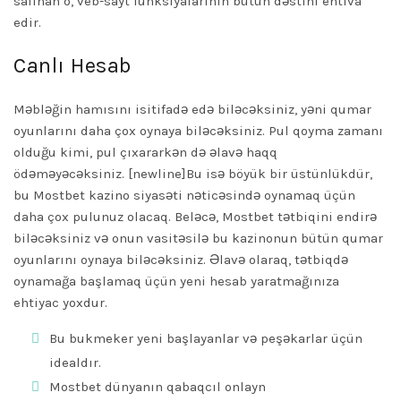
salınan o, veb-sayt funksiyalarının bütün dəstini ehtiva
edir.
Canlı Hesab
Məbləğin hamısını isitifadə edə biləcəksiniz, yəni qumar
oyunlarını daha çox oynaya biləcəksiniz. Pul qoyma zamanı
olduğu kimi, pul çıxararkən də əlavə haqq
ödəməyəcəksiniz. [newline]Bu isə böyük bir üstünlükdür,
bu Mostbet kazino siyasəti nəticəsində oynamaq üçün
daha çox pulunuz olacaq. Beləcə, Mostbet tətbiqini endirə
biləcəksiniz və onun vasitəsilə bu kazinonun bütün qumar
oyunlarını oynaya biləcəksiniz. Əlavə olaraq, tətbiqdə
oynamağa başlamaq üçün yeni hesab yaratmağınıza
ehtiyac yoxdur.
Bu bukmeker yeni başlayanlar və peşəkarlar üçün
idealdır.
Mostbet dünyanın qabaqcıl onlayn