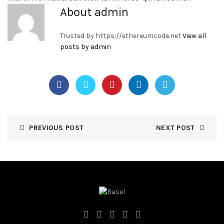
About admin
Trusted by
https://ethereumcode.net
View all
posts by admin
PREVIOUS POST
NEXT POST