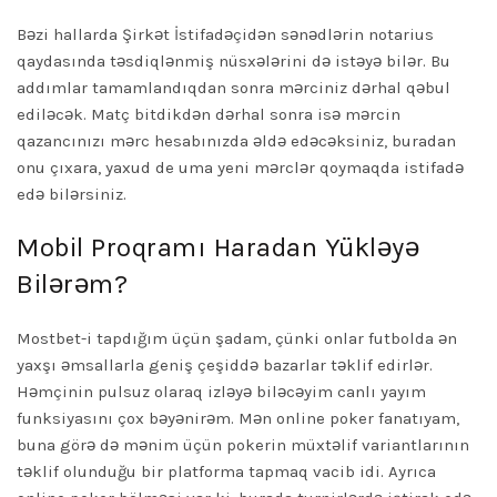
Bəzi hallarda Şirkət İstifadəçidən sənədlərin notarius
qaydasında təsdiqlənmiş nüsxələrini də istəyə bilər. Bu
addımlar tamamlandıqdan sonra mərciniz dərhal qəbul
ediləcək. Matç bitdikdən dərhal sonra isə mərcin
qazancınızı mərc hesabınızda əldə edəcəksiniz, buradan
onu çıxara, yaxud de uma yeni mərclər qoymaqda istifadə
edə bilərsiniz.
Mobil Proqramı Haradan Yükləyə
Bilərəm?
Mostbet-i tapdığım üçün şadam, çünki onlar futbolda ən
yaxşı əmsallarla geniş çeşiddə bazarlar təklif edirlər.
Həmçinin pulsuz olaraq izləyə biləcəyim canlı yayım
funksiyasını çox bəyənirəm. Mən online poker fanatıyam,
buna görə də mənim üçün pokerin müxtəlif variantlarının
təklif olunduğu bir platforma tapmaq vacib idi. Ayrıca