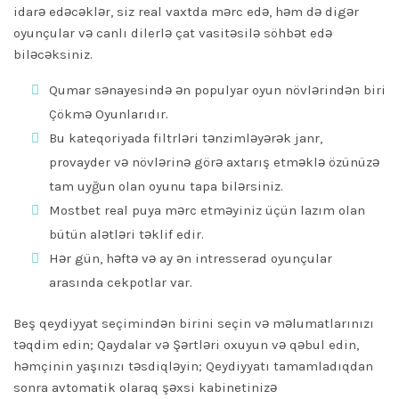
idarə edəcəklər, siz real vaxtda mərc edə, həm də digər
oyunçular və canlı dilerlə çat vasitəsilə söhbət edə
biləcəksiniz.
Qumar sənayesində ən populyar oyun növlərindən biri
Çökmə Oyunlarıdır.
Bu kateqoriyada filtrləri tənzimləyərək janr,
provayder və növlərinə görə axtarış etməklə özünüzə
tam uyğun olan oyunu tapa bilərsiniz.
Mostbet real puya mərc etməyiniz üçün lazım olan
bütün alətləri təklif edir.
Hər gün, həftə və ay ən intresserad oyunçular
arasında cekpotlar var.
Beş qeydiyyat seçimindən birini seçin və məlumatlarınızı
təqdim edin; Qaydalar və Şərtləri oxuyun və qəbul edin,
həmçinin yaşınızı təsdiqləyin; Qeydiyyatı tamamladıqdan
sonra avtomatik olaraq şəxsi kabinetinizə