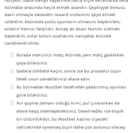
razıyam. Sadə menyu sayəsində hətta kiçik ekranlarda belə
bölmələr arasında keçid etmək asandır. Qeydiyyat bonusu
daxil olmaqla səxavətli reward sistemini qeyd etmək
istərdim. Kazinoda çoxlu oyunların olmasını bəyənirəm,
onların hamısı fərqlidir. Ancaq ən əsası texniki xidməti
bəyəndim, onlar bütün suallarımı saniyələr ərzində
cavablandırdılar.
Burada mərcinizi matç ərzində, yəni matç gedərkən
qoya bilərsiniz.
Sadəcə söhbətə keçin, sonra isə bu prosedur üçün
tələb onun sənədlərinizi əlavə edin.
Bu bölmədən Mostbet tərəfindən yadarılmış oyunları
görə bilərsiniz.
Pul qoyma zamanı olduğu kimi, pul çıxararkən də
əlavə haqq ödəməyəcəksiniz. [newline]Bu isə böyük
bir üstünlükdür, bu Mostbet kazino siyasəti
nəticəsində oynamaq üçün daha çox pulunuz olacaq.