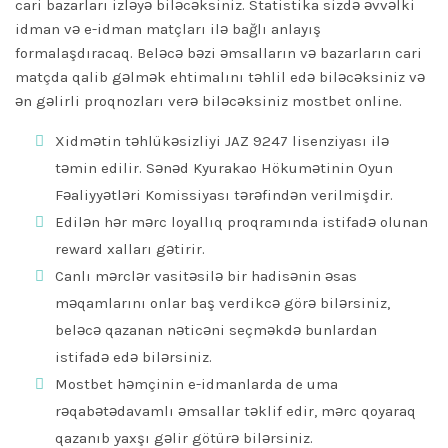
cari bazarları izləyə biləcəksiniz. Statistika sizdə əvvəlki
idman və e-idman matçları ilə bağlı anlayış
formalaşdıracaq. Beləcə bəzi əmsalların və bazarların cari
matçda qalib gəlmək ehtimalını təhlil edə biləcəksiniz və
ən gəlirli proqnozları verə biləcəksiniz
mostbet online
.
Xidmətin təhlükəsizliyi JAZ 9247 lisenziyası ilə
təmin edilir. Sənəd Kyurakao Hökumətinin Oyun
Fəaliyyətləri Komissiyası tərəfindən verilmişdir.
Edilən hər mərc loyallıq proqramında istifadə olunan
reward xalları gətirir.
Canlı mərclər vasitəsilə bir hadisənin əsas
məqamlarını onlar baş verdikcə görə bilərsiniz,
beləcə qazanan nəticəni seçməkdə bunlardan
istifadə edə bilərsiniz.
Mostbet həmçinin e-idmanlarda de uma
rəqabətədavamlı əmsallar təklif edir, mərc qoyaraq
qazanıb yaxşı gəlir götürə bilərsiniz.