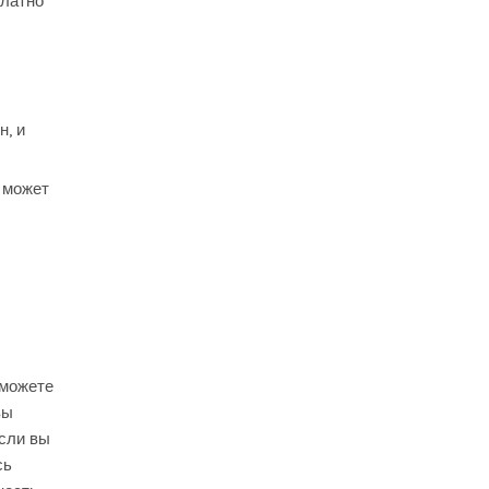
платно
н, и
ь может
 можете
вы
Если вы
сь