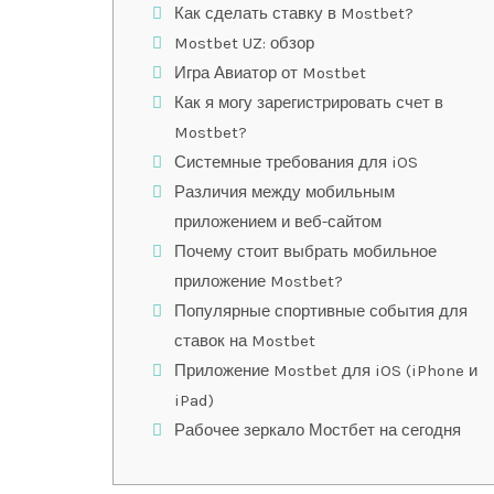
Как сделать ставку в Mostbet?
Mostbet UZ: обзор
Игра Авиатор от Mostbet
Как я могу зарегистрировать счет в
Mostbet?
Системные требования для iOS
Различия между мобильным
приложением и веб-сайтом
Почему стоит выбрать мобильное
приложение Mostbet?
Популярные спортивные события для
ставок на Mostbet
Приложение Mostbet для iOS (iPhone и
iPad)
Рабочее зеркало Мостбет на сегодня