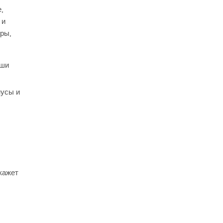
,
 и
ры,
ыши
нусы и
кажет