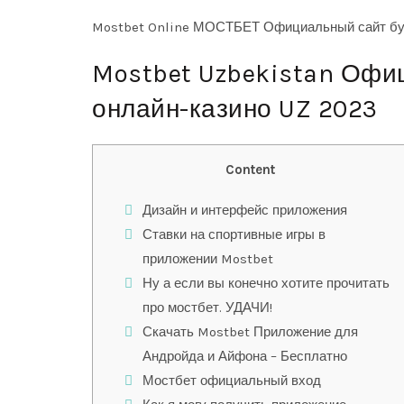
Mostbet Online МОСТБЕТ Официальный сайт бук
Mostbet Uzbekistan Офиц
онлайн-казино UZ 2023
Content
Дизайн и интерфейс приложения
Ставки на спортивные игры в
приложении Mostbet
Ну а если вы конечно хотите прочитать
про мостбет. УДАЧИ!
Скачать Mostbet Приложение для
Андройда и Айфона – Бесплатно
Мостбет официальный вход