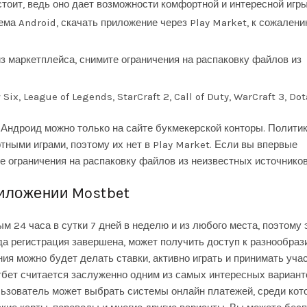
тоит, ведь оно дает возможности комфортной и интересной игры
ма Android, скачать приложение через Play Market, к сожалени
з маркетплейса, снимите ограничения на распаковку файлов из
x, League of Legends, StarCraft 2, Call of Duty, WarCraft 3, Dot
а Андроид можно только на сайте букмекерской конторы. Полити
ными играми, поэтому их нет в Play Market. Если вы впервые
е ограничения на распаковку файлов из неизвестных источников
риложении Mostbet
 24 часа в сутки 7 дней в неделю и из любого места, поэтому 
да регистрация завершена, может получить доступ к разнообраз
ия можно будет делать ставки, активно играть и принимать учас
тбет считается заслуженно одним из самых интересных вариант
льзователь может выбрать системы онлайн платежей, среди кот