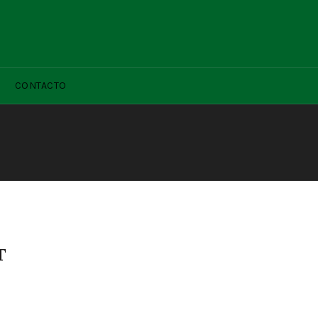
CONTACTO
т