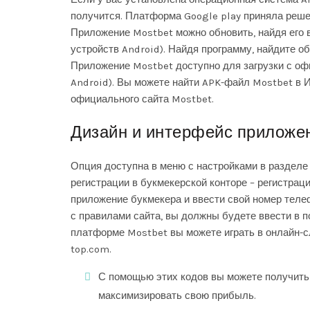
получится. Платформа Google play приняла реше
Приложение Mostbet можно обновить, найдя его в
устройств Android). Найдя программу, найдите о
Приложение Mostbet доступно для загрузки с офи
Android). Вы можете найти APK-файл Mostbet в И
официального сайта Mostbet.
Дизайн и интерфейс приложе
Опция доступна в меню с настройками в разделе
регистрации в букмекерской конторе – регистраци
приложение букмекера и ввести свой номер теле
с правилами сайта, вы должны будете ввести в 
платформе Mostbet вы можете играть в онлайн-с
top.com
.
С помощью этих кодов вы можете получить 
максимизировать свою прибыль.