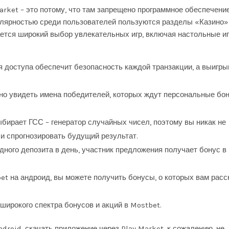
Market – это потому, что там запрещено программное обеспечение
улярностью среди пользователей пользуются разделы «Казино»
ается широкий выбор увлекательных игр, включая настольные иг
 доступа обеспечит безопасность каждой транзакции, а выигр
но увидеть имена победителей, которых ждут персональные бо
бирает ГСС – генератор случайных чисел, поэтому вы никак не
и спрогнозировать будущий результат.
ного депозита в день, участник предложения получает бонус в
t на андроид, вы можете получить бонусы, о которых вам расс
широкого спектра бонусов и акций в Mostbet.
droid, скачать приложение через Play Market, к сожалению, не