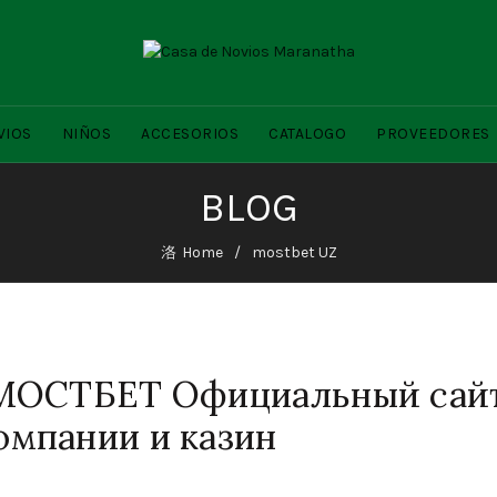
VIOS
NIÑOS
ACCESORIOS
CATALOGO
PROVEEDORES
BLOG
Home
mostbet UZ
e МОСТБЕТ Официальный сай
омпании и казин