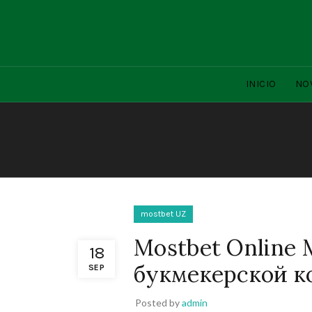
INICIO
NO
mostbet UZ
Mostbet Onlin
18
букмекерской к
SEP
Posted by
admin