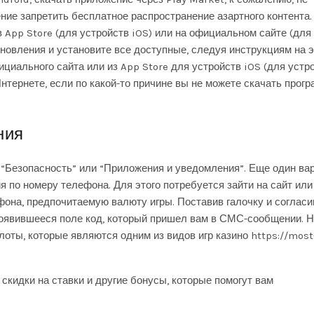
ние запретить бесплатное распространение азартного контента.
 App Store (для устройств iOS) или на официальном сайте (для
бновления и установите все доступные, следуя инструкциям на э
циального сайта или из App Store для устройств iOS (для устр
нтернете, если по какой-то причине вы не можете скачать прогр
ния
 “Безопасность” или “Приложения и уведомления”. Еще один ва
я по номеру телефона. Для этого потребуется зайти на сайт или
фона, предпочитаемую валюту игры. Поставив галочку и соглас
появившееся поле код, который пришел вам в СМС-сообщении. 
лоты, которые являются одним из видов игр казино
https://most
скидки на ставки и другие бонусы, которые помогут вам