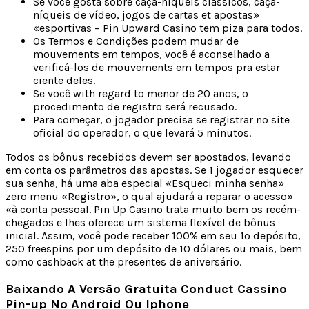
Se você gosta sobre caça-níqueis clássicos, caça-
níqueis de vídeo, jogos de cartas et apostas»
«esportivas – Pin Upward Casino tem piza para todos.
Os Termos e Condições podem mudar de
mouvements em tempos, você é aconselhado a
verificá-los de mouvements em tempos pra estar
ciente deles.
Se você with regard to menor de 20 anos, o
procedimento de registro será recusado.
Para começar, o jogador precisa se registrar no site
oficial do operador, o que levará 5 minutos.
Todos os bônus recebidos devem ser apostados, levando
em conta os parâmetros das apostas. Se 1 jogador esquecer
sua senha, há uma aba especial «Esqueci minha senha»
zero menu «Registro», o qual ajudará a reparar o acesso»
«à conta pessoal. Pin Up Casino trata muito bem os recém-
chegados e lhes oferece um sistema flexível de bônus
inicial. Assim, você pode receber 100% em seu 1º depósito,
250 freespins por um depósito de 10 dólares ou mais, bem
como cashback at the presentes de aniversário.
Baixando A Versão Gratuita Conduct Cassino
Pin-up No Android Ou Iphone