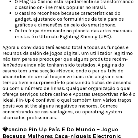
O Flag Up Casino está rapidamente se transformando
o cassino on-line mais popular no Brasil.
O cassino reconhece because características do
gadget, ajustando os formulários da tela para os
gráficos e dimensões da calo do smartphone.
Outra força dominante no planeta das artes marciais
mistas é o Ultimate Fighting Shining (UFC).
Agora u convidado terá acesso total a todas as funções e
recursos da salón de jogos digital. Um utilizador legitimo
não tem para se preocupar que alguns produtos recém-
lan?ados ainda não tenham sido testados. A página do
casino tem uma secção «Novo», onde o par ou três de
«bandidos de um só braço» virtuais irão alegrar o seu
tempo livre e surpreendê-lo possuindo fichas de desenho
ou com u número de linhas. Qualquer organização o qual
ofereça serviços sobre casino e Apostas Desportivas não é o
ideal. Pin-Up é confiável o qual também tem vários traços
positivos at the alguns negativos menores. Comece
concentrando-se nas vantagens, ou operating-system
chamados profissionais.
💎casino Pin Up País E Do Mundo – Jogue
Because Melhores Caça-níqueis Electronic