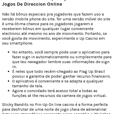
Jogos De Direccion Online
Não há bônus especiais pra jogadores que fazem uso a
versão mobile phone do site. Ter uma versão móvel do site
é uma ótima chance para os jogadores jogarem e
receberem bônus em qualquer lugar conveniente
electronic até mesmo no ano de movimento. Portanto, se
você gosta de movimento, experimente o Up Casino em
seu smartphone.
No entanto, você sempre pode usar o aplicativo para
fazer sign in automaticamente ou simplesmente para
que teu navegador lembre suas informações de sign
in.
É neles que todo recém-chegado ao Flag Up Brasil
possui a garantia de poder ganhar recurso financeiro.
O aplicativo é conveniente e se adapta a qualquer
tamanho de tela.
Agora o convidado terá acesso total a todas as
funções at the recursos da camera de jogos virtual.
Sticky Bandits no Pin-Up On line casino é a forma perfeita
para desfrutar de uma noite de jogo cheia de adrenalina!