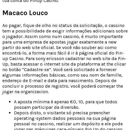
tua conta do PinUp Casino.
Macaco Louco
Ao pagar, fique de olho no status da solicitação, o cassino
tem a possibilidade de exigir informações adicionais sobre
o jogador. Assim como num cassino, é muito importante
para uma empresa de apostas jogar exatamente a new
partir do web site oficial. Se você não souber asi como
encontrá-lo, a forma mais fácil é ir à página oficial do Pin-
up Casino. Para sony ericsson cadastrar no web site da Pin-
Up, basta acessar o internet site da plataforma at the clicar
no botão “Cadastre-se”. Você será solicitado a fornecer
algumas informações básicas, como seu nom de famille,
endereço de E-mail e data para nascimento. Depois de
concluir o processo de registro, você poderá começar the
jogar na organizacion.
A aposta mínima é apenas €0, 10, para que todos
possam participar da diversão.
Depois disto, o visitante só precisa preencher
operating-system dados pessoais na sua página
pessoal no cassino, realizar um depósito e ele pode
jogar nas máquinas caça-níqueis Pin Up do cassino