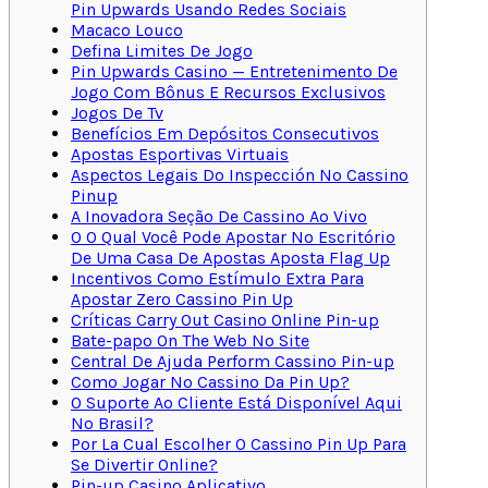
Pin Upwards Usando Redes Sociais
Macaco Louco
Defina Limites De Jogo
Pin Upwards Casino — Entretenimento De
Jogo Com Bônus E Recursos Exclusivos
Jogos De Tv
Benefícios Em Depósitos Consecutivos
Apostas Esportivas Virtuais
Aspectos Legais Do Inspección No Cassino
Pinup
A Inovadora Seção De Cassino Ao Vivo
O O Qual Você Pode Apostar No Escritório
De Uma Casa De Apostas Aposta Flag Up
Incentivos Como Estímulo Extra Para
Apostar Zero Cassino Pin Up
Críticas Carry Out Casino Online Pin-up
Bate-papo On The Web No Site
Central De Ajuda Perform Cassino Pin-up
Como Jogar No Cassino Da Pin Up?
O Suporte Ao Cliente Está Disponível Aqui
No Brasil?
Por La Cual Escolher O Cassino Pin Up Para
Se Divertir Online?
Pin-up Casino Aplicativo