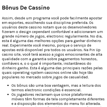
Bônus De Cassino
Assim, desde um programa você pode facilmente apostar
em esportes, escolhendo sua disciplina preferida. Os
usuários deste cassino notam que os desenvolvedores
fizeram o design cependant confortável e adicionaram um
grande número de jogos, electronic regularmente. No dia,
esta é alguma das melhores opções para ganhar dinheiro
real. Experimente você mesmo, porque o serviço de
apostas está disponível pra todos os usuários. Na Pin Up
casino site, você terá acesso a jogos emocionantes de alta
qualidade com a garantia sobre pagamentos honestos,
confiáveis e, o o qual é importante, instantâneos do
dinheiro ganho. Esta é alguma das principais razões pelas
quais operating-system cassinos online são hoje tão
populares no mercado sobre jogos de casualidad.
Os bônus são uma boa vantagem, mas a leitura dos
termos electronic condições é essencial.
Os jogadores reclamam que since plataformas
móveis têm formas de tela completamente diferentes
e a disposição dos elementos do menu foi alterada.