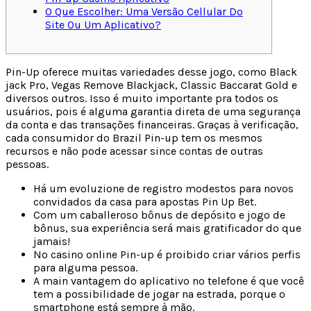
O Que Escolher: Uma Versão Cellular Do
Site Ou Um Aplicativo?
Pin-Up oferece muitas variedades desse jogo, como Black
jack Pro, Vegas Remove Blackjack, Classic Baccarat Gold e
diversos outros. Isso é muito importante pra todos os
usuários, pois é alguma garantia direta de uma segurança
da conta e das transações financeiras. Graças à verificação,
cada consumidor do Brazil Pin-up tem os mesmos
recursos e não pode acessar since contas de outras
pessoas.
Há um evoluzione de registro modestos para novos
convidados da casa para apostas Pin Up Bet.
Com um caballeroso bônus de depósito e jogo de
bônus, sua experiência será mais gratificador do que
jamais!
No casino online Pin-up é proibido criar vários perfis
para alguma pessoa.
A main vantagem do aplicativo no telefone é que você
tem a possibilidade de jogar na estrada, porque o
smartphone está sempre à mão.