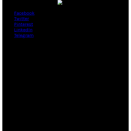
Facebook
Twitter
Pinterest
LinkedIn
Telegram
Nosotros
Somos una Empresa Cristiana especialista en Trajes para el
novio, padrino y pajes. Brindamos el servicio de Alquiler,
Estreno y Venta a la medida.
Ubicanos
Calle Enrique Palacios
750 - 401 Miraflores.
Teléfono:
3935707 / 960678222 / 986401040
Atención previa cita