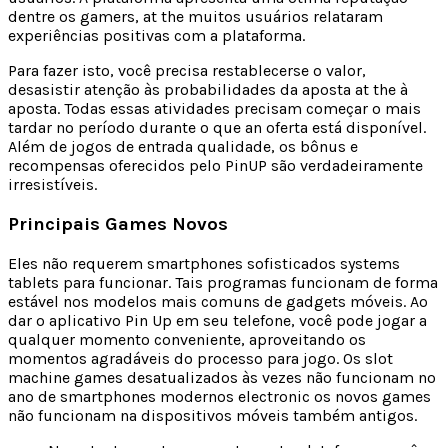
dentre os gamers, at the muitos usuários relataram
experiências positivas com a plataforma.
Para fazer isto, você precisa restablecerse o valor,
desasistir atenção às probabilidades da aposta at the à
aposta. Todas essas atividades precisam começar o mais
tardar no período durante o que an oferta está disponível.
Além de jogos de entrada qualidade, os bônus e
recompensas oferecidos pelo PinUP são verdadeiramente
irresistíveis.
Principais Games Novos
Eles não requerem smartphones sofisticados systems
tablets para funcionar. Tais programas funcionam de forma
estável nos modelos mais comuns de gadgets móveis. Ao
dar o aplicativo Pin Up em seu telefone, você pode jogar a
qualquer momento conveniente, aproveitando os
momentos agradáveis do processo para jogo. Os slot
machine games desatualizados às vezes não funcionam no
ano de smartphones modernos electronic os novos games
não funcionam na dispositivos móveis também antigos.