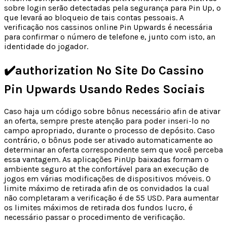
sobre login serão detectadas pela segurança para Pin Up, o
que levará ao bloqueio de tais contas pessoais. A
verificação nos cassinos online Pin Upwards é necessária
para confirmar o número de telefone e, junto com isto, an
identidade do jogador.
✔️authorization No Site Do Cassino
Pin Upwards Usando Redes Sociais
Caso haja um código sobre bônus necessário afin de ativar
an oferta, sempre preste atenção para poder inseri-lo no
campo apropriado, durante o processo de depósito. Caso
contrário, o bônus pode ser ativado automaticamente ao
determinar an oferta correspondente sem que você perceba
essa vantagem. As aplicações PinUp baixadas formam o
ambiente seguro at the confortável para an execução de
jogos em várias modificações de dispositivos móveis. O
limite máximo de retirada afin de os convidados la cual
não completaram a verificação é de 55 USD. Para aumentar
os limites máximos de retirada dos fundos lucro, é
necessário passar o procedimento de verificação.