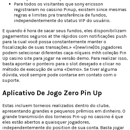
Para todos os visitantes que sony ericsson
registraram no cassino Pinup, existem since mesmas
regras e limites pra transferência de fundos,
independentemente do status VIP do usuário.
E quando é hora de sacar seus fundos, eles disponibilizam
pagamentos seguros at the rápidos com notificações push
para la cual você possa constantemente manter o
fiscalização de suas transações.» «[newline]Os jogadores
podem selecionar diferentes caça-níqueis mhh coleção Pin
Up casino site para jogar na versão demo. Para realizar isso,
basta apontar o ponteiro para o slot desejado e clicar no
método de execução de uma «Demo». Se tiver alguma
dúvida, você sempre pode contarse em contato com o
suporte.
Aplicativo De Jogo Zero Pin Up
Estas incluem torneios realizados dentro do clube,
apresentando grandes e pequenos prêmios em dinheiro. O
grande transmisión dos torneios Pin-up no cassino é que
eles estão abertos a quaisquer jogadores,
independentemente do position de sua conta. Basta jogar