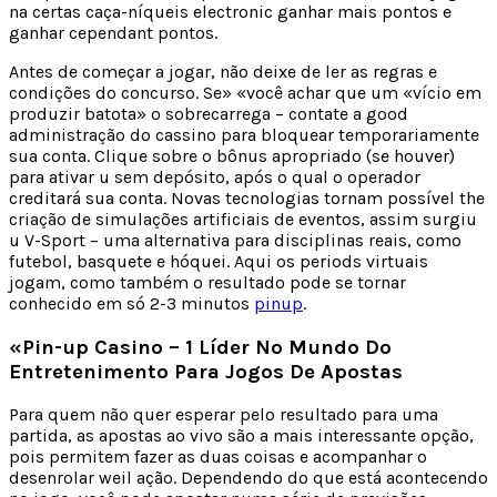
na certas caça-níqueis electronic ganhar mais pontos e
ganhar cependant pontos.
Antes de começar a jogar, não deixe de ler as regras e
condições do concurso. Se» «você achar que um «vício em
produzir batota» o sobrecarrega – contate a good
administração do cassino para bloquear temporariamente
sua conta. Clique sobre o bônus apropriado (se houver)
para ativar u sem depósito, após o qual o operador
creditará sua conta. Novas tecnologias tornam possível the
criação de simulações artificiais de eventos, assim surgiu
u V-Sport – uma alternativa para disciplinas reais, como
futebol, basquete e hóquei. Aqui os periods virtuais
jogam, como também o resultado pode se tornar
conhecido em só 2-3 minutos
pinup
.
«Pin-up Casino – 1 Líder No Mundo Do
Entretenimento Para Jogos De Apostas
Para quem não quer esperar pelo resultado para uma
partida, as apostas ao vivo são a mais interessante opção,
pois permitem fazer as duas coisas e acompanhar o
desenrolar weil ação. Dependendo do que está acontecendo