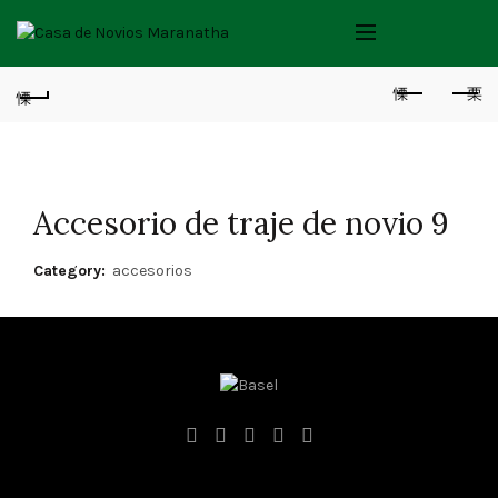
Accesorio de traje de novio 9
Category:
accesorios