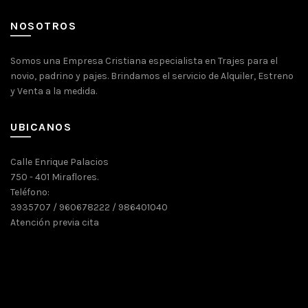
NOSOTROS
Somos una Empresa Cristiana especialista en Trajes para el
novio, padrino y pajes. Brindamos el servicio de Alquiler, Estreno
y Venta a la medida.
UBICANOS
Calle Enrique Palacios
750 - 401 Miraflores.
Teléfono:
3935707 / 960678222 / 986401040
Atención previa cita