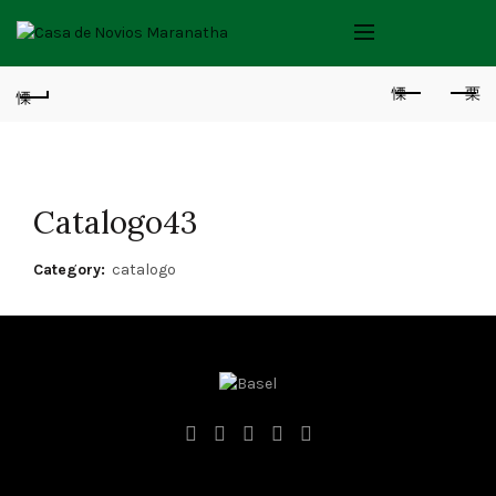
Catalogo43
Category:
catalogo