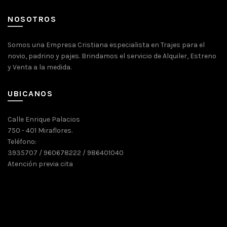
NOSOTROS
Somos una Empresa Cristiana especialista en Trajes para el
novio, padrino y pajes. Brindamos el servicio de Alquiler, Estreno
y Venta a la medida.
UBICANOS
Calle Enrique Palacios
750 - 401 Miraflores.
Teléfono:
3935707 / 960678222 / 986401040
Atención previa cita