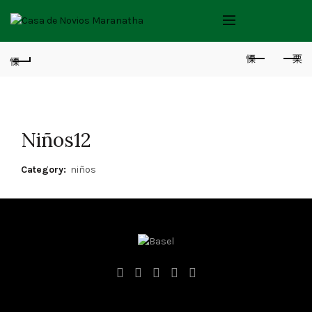
Niños12
Category:
niños