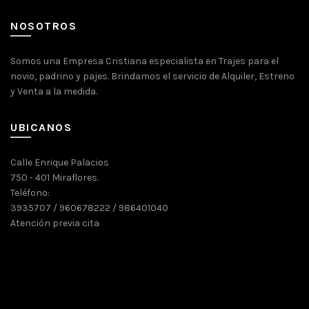
NOSOTROS
Somos una Empresa Cristiana especialista en Trajes para el
novio, padrino y pajes. Brindamos el servicio de Alquiler, Estreno
y Venta a la medida.
UBICANOS
Calle Enrique Palacios
750 - 401 Miraflores.
Teléfono:
3935707 / 960678222 / 986401040
Atención previa cita