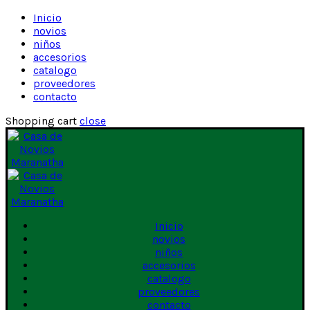
Inicio
novios
niños
accesorios
catalogo
proveedores
contacto
Shopping cart
close
Inicio
novios
niños
accesorios
catalogo
proveedores
contacto